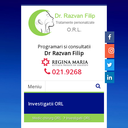
Programari si consultatii
Dr Razvan Filip
021.9268
Meniu
Investigatii ORL
Medic chirurg ORL
Investigatii ORL