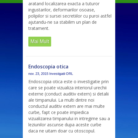
aratand localizarea exacta a tuturor
ingustarilor, deformarilor osoase,
polipilor si sursei secretiilor cu puroi astfel
ajutandu-ne sa stabilim un plan de
tratament.
Mai Mult
Endoscopia otica
nov. 23, 2015
Investigatii ORL
Endoscopia otica este o investigatie prin
care se poate vizualiza interiorul urechii
externe (conduct auditiv extern) si detalii
ale timpanului. La multi dintre noi
conductul auditiv extern are mai multe
curbe, fapt ce poate impiedica
vizualizarea timpanului in intregime sau a
leziunilor ascunse dupa aceste curbe
daca ne uitam doar cu otoscopul.