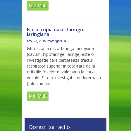
Mai Mult
Fibroscopia nazo-faringo-
laringiana
nov. 23, 2015
Investigatii ORL
Fibroscopia nazo-faringo-laringiana
(cavum, hipofaringe, laringe) este o
investigatie care cerceteaza tractul
respirator superior in totalitate de la
orificiile foselor nazale pana la corzile
vocale. Este o investigatie nedureroasa
(folosind un…
Mai Mult
Doresti sa faci o